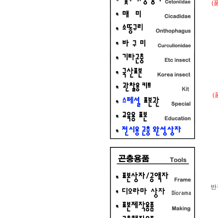
(
(
반