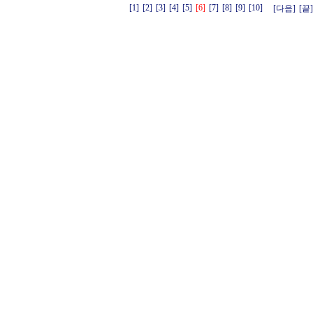
[1]
[2]
[3]
[4]
[5]
[6]
[7]
[8]
[9]
[10]
[다음]
[끝]