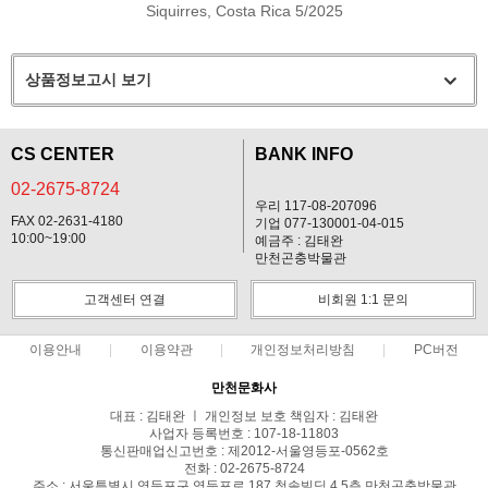
Siquirres, Costa Rica 5/2025
상품정보고시 보기
CS CENTER
BANK INFO
02-2675-8724
우리 117-08-207096
FAX 02-2631-4180
기업 077-130001-04-015
10:00~19:00
예금주 : 김태완
만천곤충박물관
고객센터 연결
비회원 1:1 문의
이용안내
이용약관
개인정보처리방침
PC버전
만천문화사
대표 : 김태완 ㅣ 개인정보 보호 책임자 : 김태완
사업자 등록번호 : 107-18-11803
통신판매업신고번호 : 제2012-서울영등포-0562호
전화 : 02-2675-8724
주소 : 서울특별시 영등포구 영등포로 187 청솔빌딩 4.5층 만천곤충박물관